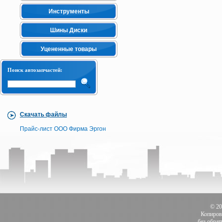
Инструменты
Шины Диски
Уцененные товары
Поиск автозапчастей:
Скачать файлы
Прайс-лист ООО Фирма Эргон
© 2
Копиров
без обра