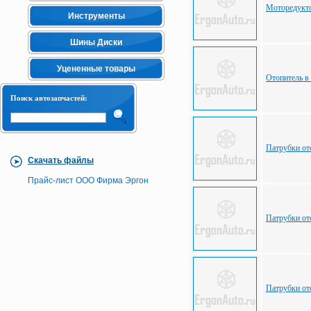
Моторедукто
Инструменты
Шины Диски
Уцененные товары
Отопитель в
Поиск автозапчастей:
Патрубки от
Скачать файлы
Прайс-лист ООО Фирма Эргон
Патрубки от
Патрубки от