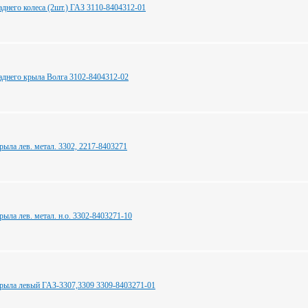
аднего колеса (2шт.) ГАЗ 3110-8404312-01
аднего крыла Волга 3102-8404312-02
рыла лев. метал. 3302, 2217-8403271
ыла лев. метал. н.о. 3302-8403271-10
рыла левый ГАЗ-3307,3309 3309-8403271-01