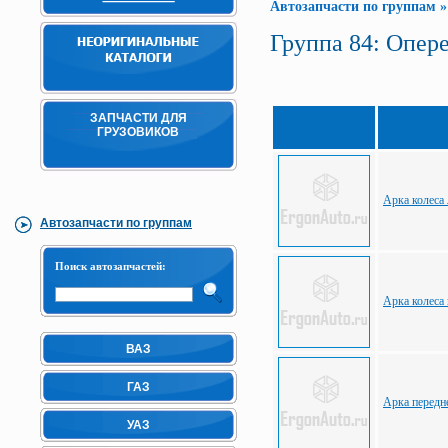
Автозапчасти по группам
Группа 84: Опер
ЗАПЧАСТИ ДЛЯ
ГРУЗОВИКОВ
Арка колеса
Автозапчасти по группам
Поиск автозапчастей:
Арка колеса
ВАЗ
ГАЗ
Арка передн
УАЗ