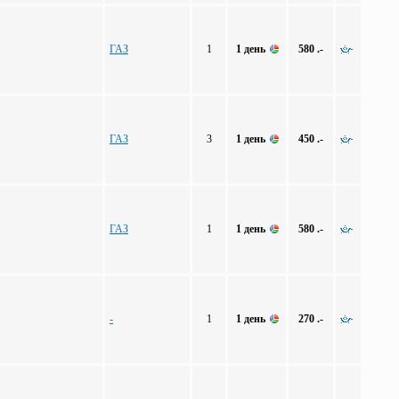
ГАЗ
1
1 день
580 .-
ГАЗ
3
1 день
450 .-
ГАЗ
1
1 день
580 .-
-
1
1 день
270 .-