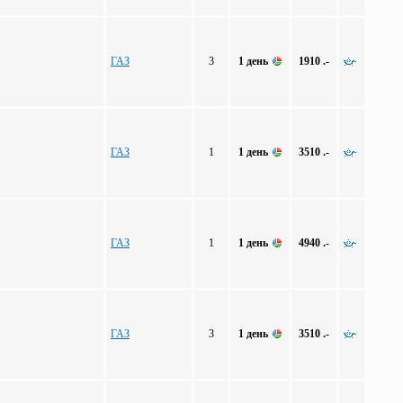
ГАЗ
3
1 день
1910 .-
ГАЗ
1
1 день
3510 .-
ГАЗ
1
1 день
4940 .-
ГАЗ
3
1 день
3510 .-