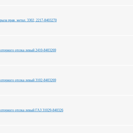
рыла прав. метал. 3302, 2217-8403270
оторного отсека левый 2410-8403269
оторного отсека левый 3102-8403269
оторного отсека левый ГАЗ 31029-840326