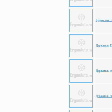
Буфер капот
Держатель 1
Держатель о
Держатель о