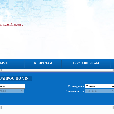
АММА
КЛИЕНТАМ
ПОСТАВЩИКАМ
ЗАПРОС ПО VIN
Совпадение:
Сортировать: