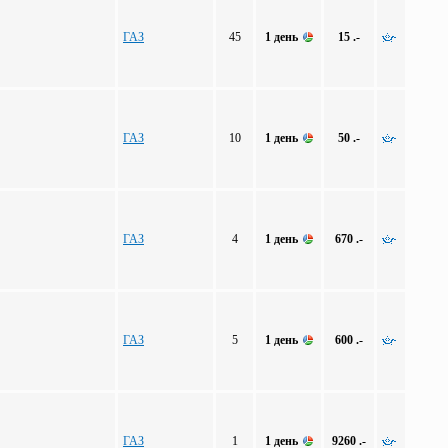
ГАЗ
45
1 день
15 .-
ГАЗ
10
1 день
50 .-
ГАЗ
4
1 день
670 .-
ГАЗ
5
1 день
600 .-
ГАЗ
1
1 день
9260 .-