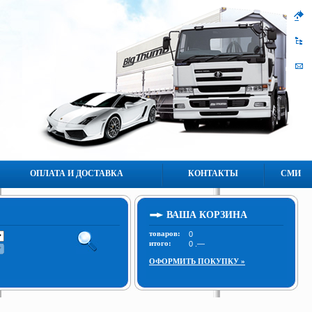
ОПЛАТА И ДОСТАВКА
КОНТАКТЫ
СМИ
ВАША КОРЗИНА
товаров:
итого:
ОФОРМИТЬ ПОКУПКУ »