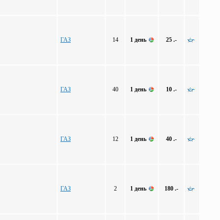
ГАЗ
14
1 день
25 .-
ГАЗ
40
1 день
10 .-
ГАЗ
12
1 день
40 .-
ГАЗ
2
1 день
180 .-