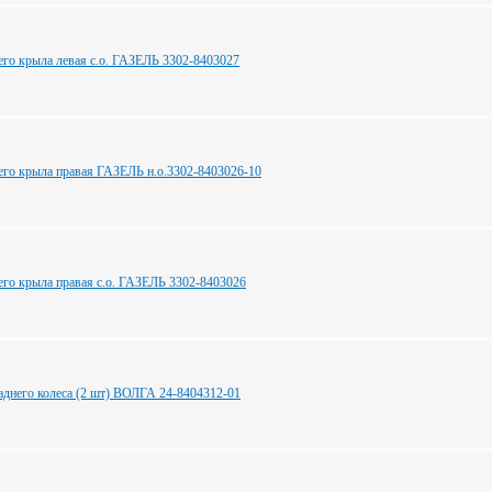
его крыла левая с.о. ГАЗЕЛЬ 3302-8403027
его крыла правая ГАЗЕЛЬ н.о.3302-8403026-10
его крыла правая с.о. ГАЗЕЛЬ 3302-8403026
аднего колеса (2 шт) ВОЛГА 24-8404312-01