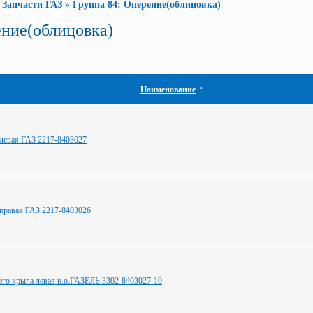
»
Запчасти ГАЗ
»
Группа 84: Оперение(облицовка)
ение(облицовка)
↑
Наименование
 левая ГАЗ 2217-8403027
 правая ГАЗ 2217-8403026
его крыла левая н.о.ГАЗЕЛЬ 3302-8403027-10