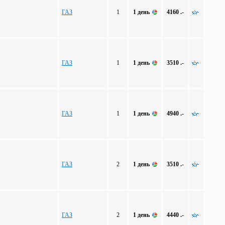
ГАЗ
1
1 день
4160 .-
ГАЗ
1
1 день
3510 .-
ГАЗ
1
1 день
4940 .-
ГАЗ
2
1 день
3510 .-
ГАЗ
2
1 день
4440 .-