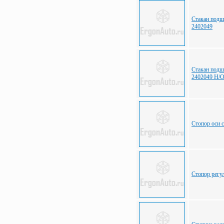
Стакан подш
2402049
Стакан подш
2402049 Н/
Стопор оси 
Стопор регу