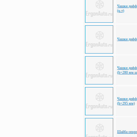
Чашки дифф-
(к-т)
Чашки дифф-
Чашки дифф-
(h=280 мм ш
Чашки дифф-
(h=295 мм)
Шайба опорн