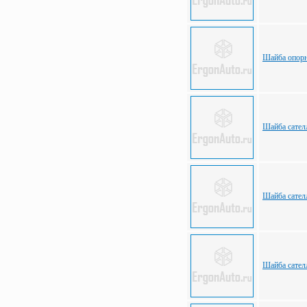
Шайба опорн
Шайба сател
Шайба сател
Шайба сател