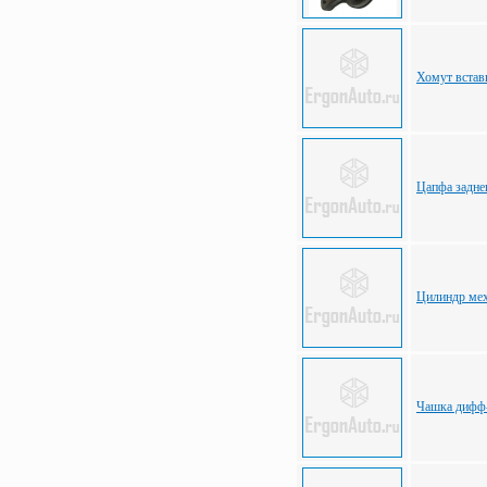
Хомут встав
Цапфа задне
Цилиндр ме
Чашка дифф-