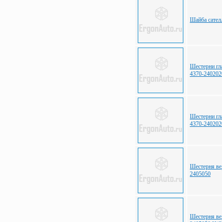
Шайба сател
Шестерни гл
4370-240202
Шестерни гл
4370-240202
Шестерня ве
2405050
Шестерня ве