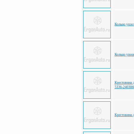
Кольцо упло
Кольцо упор
Крестовина 
5336-240306
Крестовина 