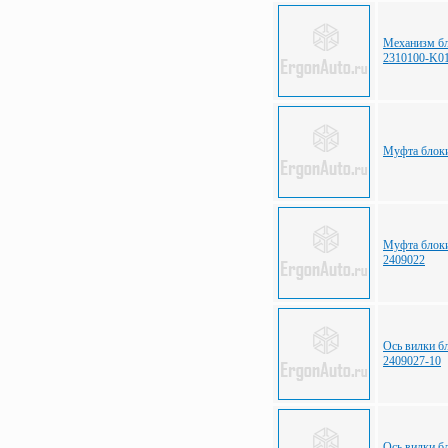
Механизм б
2310100-K0
Муфта блоки
Муфта блоки
2409022
Ось вилки б
2409027-10
Ось вилки б