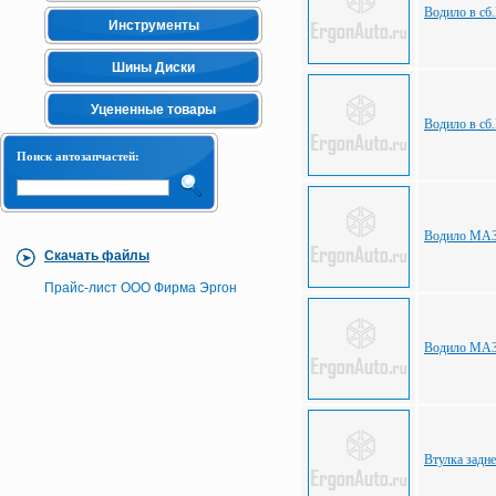
Водило в сб
Инструменты
Шины Диски
Уцененные товары
Водило в сб
Поиск автозапчастей:
Водило МАЗ 
Скачать файлы
Прайс-лист ООО Фирма Эргон
Водило МАЗ 
Втулка задн