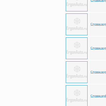
Ступица вед
Ступица вед
Ступица вед
Ступица вед
Ступица му