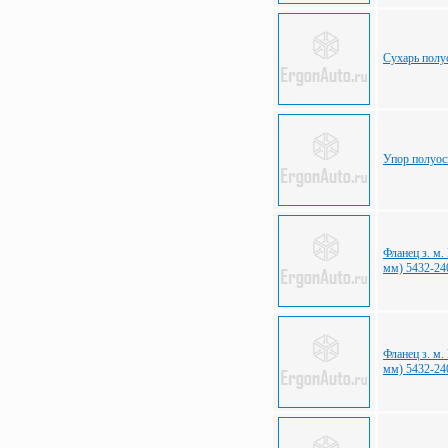
Сухарь полу
Упор полуос
Фланец з. м.
мм) 5432-24
Фланец з. м.
мм) 5432-24