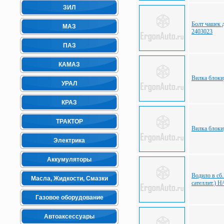
ЗИЛ
Болт чашек 
МАЗ
2403023
ПАЗ
КАМАЗ
Вилка блоки
УРАЛ
КРАЗ
ТРАКТОР
Вилка блоки
Электрика
Аккумуляторы
Водило в сб
Масла, Жидкости, Смазки
сателлит.) Н
Газовое оборудование
Автоаксессуары