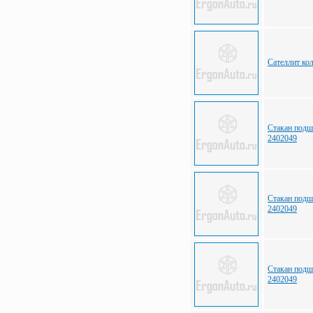
Сателлит ко
Стакан подш
2402049
Стакан подш
2402049
Стакан подш
2402049