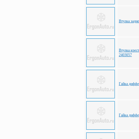
Втулка задн
Втулка крес
2403057
Гайка диффе
Гайка диффе