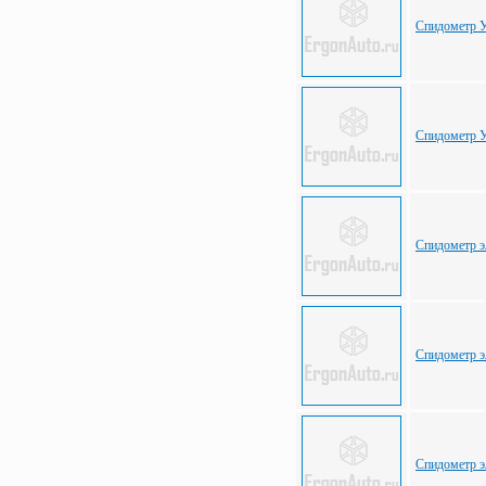
Спидометр У
Спидометр 
Спидометр 
Спидометр э
Спидометр э