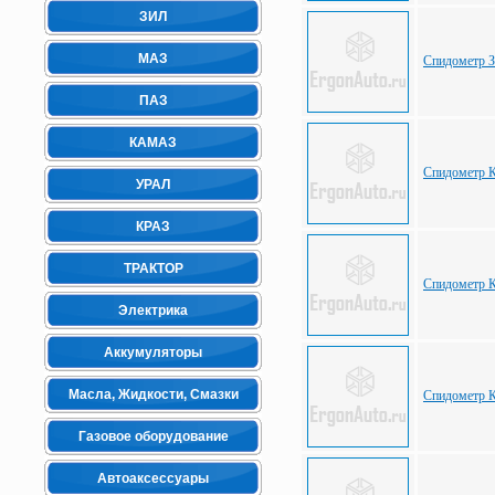
ЗИЛ
МАЗ
Спидометр З
ПАЗ
КАМАЗ
Спидометр 
УРАЛ
КРАЗ
ТРАКТОР
Спидометр 
Электрика
Аккумуляторы
Масла, Жидкости, Смазки
Спидометр К
Газовое оборудование
Автоаксессуары