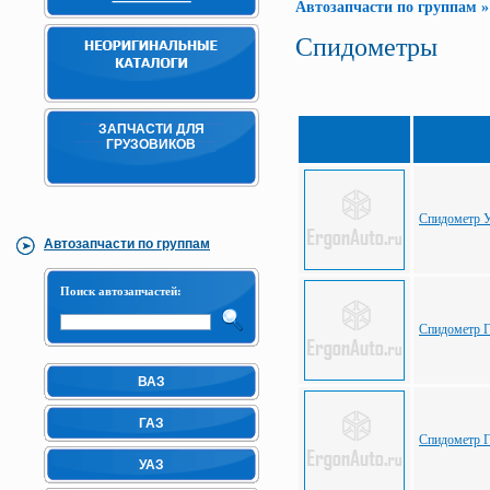
Автозапчасти по группам
Спидометры
ЗАПЧАСТИ ДЛЯ
ГРУЗОВИКОВ
Спидометр У
Автозапчасти по группам
Поиск автозапчастей:
Спидометр Г
ВАЗ
ГАЗ
Спидометр Г
УАЗ