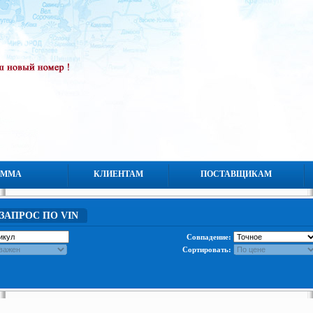
АММА
КЛИЕНТАМ
ПОСТАВЩИКАМ
ЗАПРОС ПО VIN
Совпадение:
Сортировать: