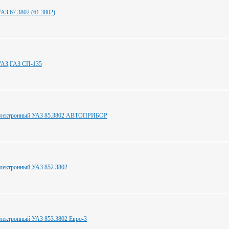
АЗ 67.3802 (61.3802)
УАЗ,ГАЗ СП-135
электронный УАЗ 85.3802 АВТОПРИБОР
лектронный УАЗ 852.3802
лектронный УАЗ 853.3802 Евро-3