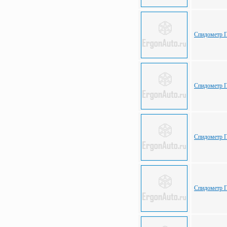
Спидометр П
Спидометр П
Спидометр 
Спидометр 