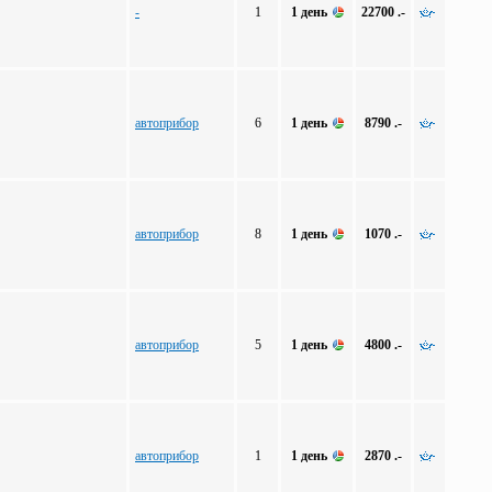
-
1
1 день
22700 .-
автоприбор
6
1 день
8790 .-
автоприбор
8
1 день
1070 .-
автоприбор
5
1 день
4800 .-
автоприбор
1
1 день
2870 .-