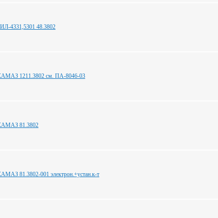
ИЛ-4331,5301 48.3802
КАМАЗ 1211.3802 см. ПА-8046-03
КАМАЗ 81.3802
АМАЗ 81.3802-001 электрон.+устан.к-т