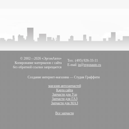
© 2002—2026 «ЭргонАвто»
Тел.: (495) 926-33-11
Копирование материалов с сайта
E-mail:
in@ergonauto.ru
без обратной ссылки запрещается
Создание интернет-магазина — Студия Граффити
магазин автозапчастей
Карта сайта
Запчасти для Уаз
Запчасти для ГАЗ
Запчасти для МАЗ
Все запчасти