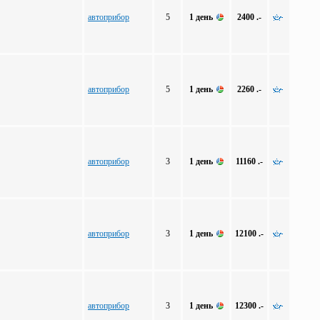
автоприбор
5
1 день
2400 .-
автоприбор
5
1 день
2260 .-
автоприбор
3
1 день
11160 .-
автоприбор
3
1 день
12100 .-
автоприбор
3
1 день
12300 .-