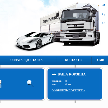
ОПЛАТА И ДОСТАВКА
КОНТАКТЫ
СМИ
ВАША КОРЗИНА
товаров:
итого:
ОФОРМИТЬ ПОКУПКУ »