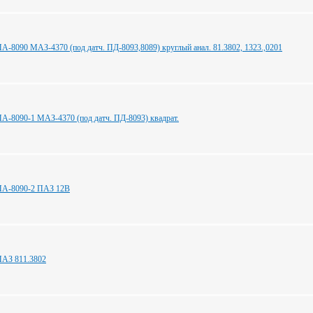
А-8090 МАЗ-4370 (под датч. ПД-8093,8089) круглый анал. 81.3802, 1323.,0201
А-8090-1 МАЗ-4370 (под датч. ПД-8093) квадрат.
ПА-8090-2 ПАЗ 12В
ПАЗ 811.3802