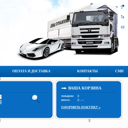
ОПЛАТА И ДОСТАВКА
КОНТАКТЫ
СМИ
ВАША КОРЗИНА
товаров:
итого:
ОФОРМИТЬ ПОКУПКУ »