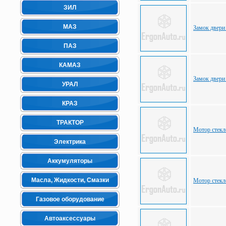
ЗИЛ
МАЗ
Замок двери
ПАЗ
КАМАЗ
Замок двери
УРАЛ
КРАЗ
ТРАКТОР
Мотор стекл
Электрика
Аккумуляторы
Масла, Жидкости, Смазки
Мотор стекл
Газовое оборудование
Автоаксессуары