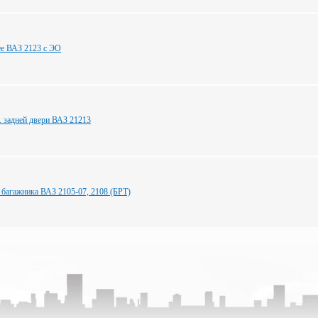
ее ВАЗ 2123 с ЭО
. задней двери ВАЗ 21213
 багажника ВАЗ 2105-07, 2108 (БРТ)