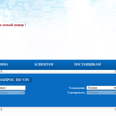
АММА
КЛИЕНТАМ
ПОСТАВЩИКАМ
ЗАПРОС ПО VIN
Совпадение:
Сортировать: