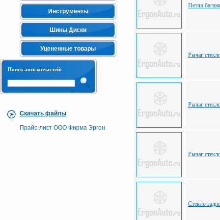
Петля багаж
Инструменты
Шины Диски
Уцененные товары
Рычаг стекл
Поиск автозапчастей:
Рычаг стекл
Скачать файлы
Прайс-лист ООО Фирма Эргон
Рычаг стекл
Стекло задн