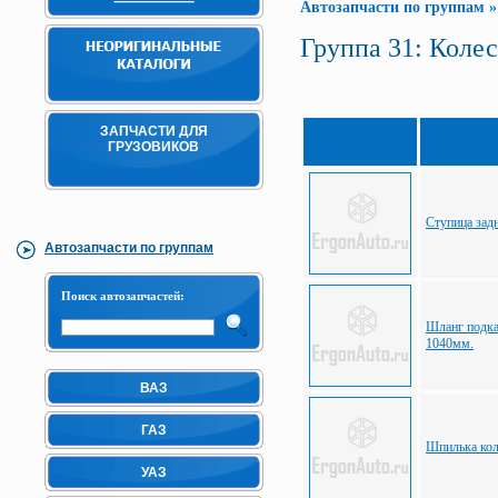
Автозапчасти по группам
Группа 31: Коле
ЗАПЧАСТИ ДЛЯ
ГРУЗОВИКОВ
Ступица зад
Автозапчасти по группам
Поиск автозапчастей:
Шланг подка
1040мм.
ВАЗ
ГАЗ
Шпилька кол
УАЗ