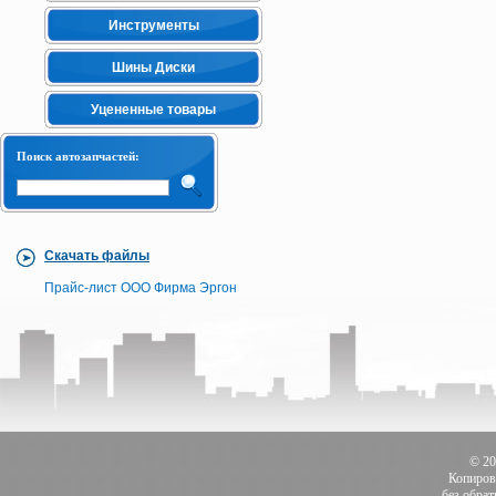
Инструменты
Шины Диски
Уцененные товары
Поиск автозапчастей:
Скачать файлы
Прайс-лист ООО Фирма Эргон
© 2
Копиров
без обра