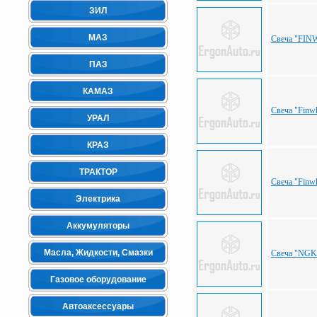
ЗИЛ
МАЗ
Свеча "FIN
ПАЗ
КАМАЗ
Свеча "Finwh
УРАЛ
КРАЗ
ТРАКТОР
Свеча "Finw
Электрика
Аккумуляторы
Масла, Жидкости, Смазки
Свеча "NGK"
Газовое оборудование
Автоаксессуары