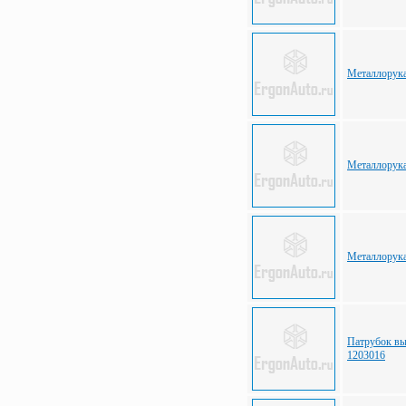
Металлорука
Металлорука
Металлорука
Патрубок в
1203016