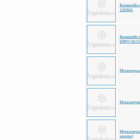
Кронштейн 
1203041
Кронштейн 
ЕВРО 54115
Металлорука
Металлорук
Металлорука
оплетке)