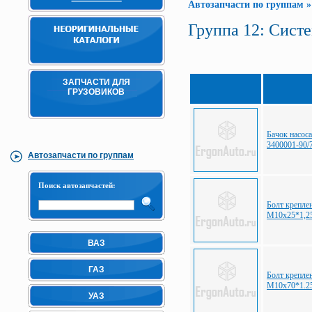
Автозапчасти по группам
Группа 12: Сист
ЗАПЧАСТИ ДЛЯ
ГРУЗОВИКОВ
Бачок насо
3400001-90/
Автозапчасти по группам
Поиск автозапчастей:
Болт крепле
М10х25*1,2
ВАЗ
ГАЗ
Болт крепле
М10х70*1.2
УАЗ