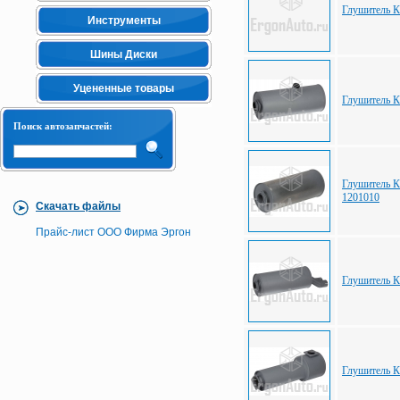
Глушитель 
Инструменты
Шины Диски
Уцененные товары
Глушитель 
Поиск автозапчастей:
Глушитель К
1201010
Скачать файлы
Прайс-лист ООО Фирма Эргон
Глушитель 
Глушитель 