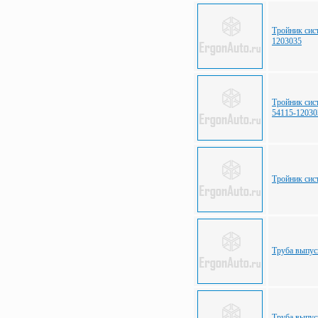
Тройник сис
1203035
Тройник си
54115-12030
Тройник сис
Труба выпу
Труба выпу