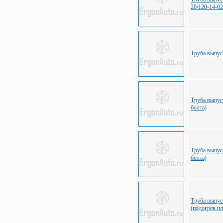
20/120-14-0
Труба выпу
Труба выпус
болта)
Труба выпу
болта)
Труба выпу
(подогрев п