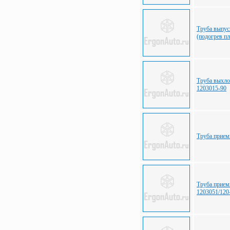
Труба выпу
(подогрев п
Труба выхло
1203015-90
Труба прием
Труба прием
1203051/120