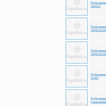
Труба прием
1203215
Труба прием
1203214/120
Труба прием
1203214/120
Труба прием
14-007
Труба прием
(совмещенна