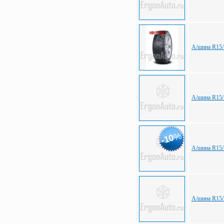
А/шина R15/
А/шина R15/
%
-10
А/шина R15/
А/шина R15/