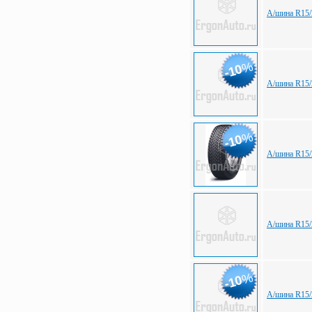
А/шина R15/
%
-10
А/шина R15/
%
-10
А/шина R15/
А/шина R15/
%
-10
А/шина R15/