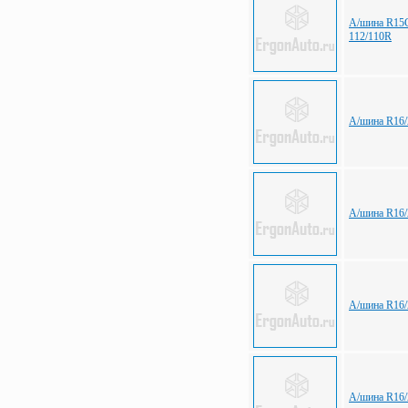
А/шина R15С
112/110R
А/шина R16/
А/шина R16/
А/шина R16/
А/шина R16/