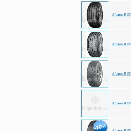
А/шина R15/
А/шина R15/
А/шина R15/2
А/шина R15
%
-10
А/шина R15/