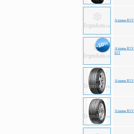
А/шина R15/
%
-10
А/шина R15/
82T
А/шина R15/
А/шина R15/1