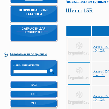
Автозапчасти по группам
Шины 15R
ЗАПЧАСТИ ДЛЯ
ГРУЗОВИКОВ
А/шина 195/
104/102R
Автозапчасти по группам
Поиск автозапчастей:
А/шина 195/7
104/102R
ВАЗ
ГАЗ
А/шина 195/
104/102R
УАЗ