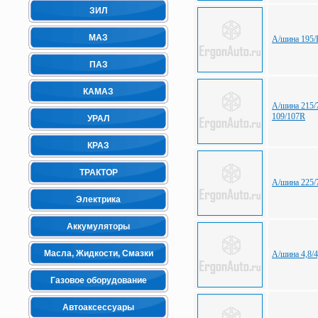
ЗИЛ
МАЗ
А/шина 195/R
ПАЗ
КАМАЗ
А/шина 215/7
109/107R
УРАЛ
КРАЗ
ТРАКТОР
А/шина 225/7
Электрика
Аккумуляторы
Масла, Жидкости, Смазки
А/шина 4,8/4
Газовое оборудование
Автоаксессуары