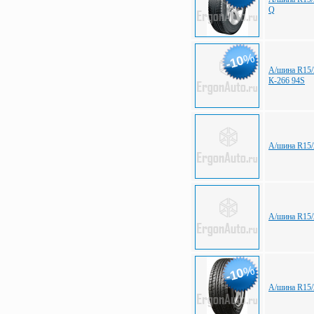
Q
%
-10
А/шина R15/
К-266 94S
А/шина R15/
А/шина R15/
%
-10
А/шина R15/