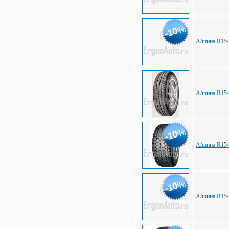
%
-10
А/шина R15/
А/шина R15/
%
-10
А/шина R15/
%
-10
А/шина R15/