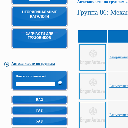
Автозапчасти по группам
Группа 86: Меха
ЗАПЧАСТИ ДЛЯ
ГРУЗОВИКОВ
Амортизато
Автозапчасти по группам
Поиск автозапчастей:
Бак маслян
ВАЗ
ГАЗ
Бак маслян
УАЗ