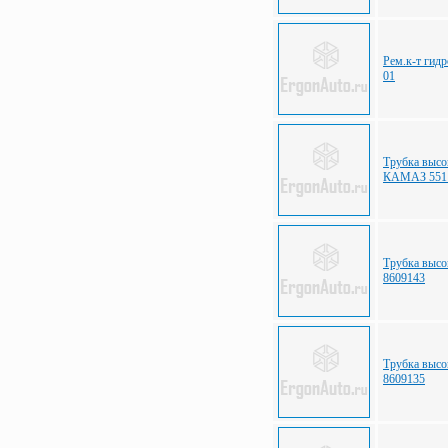
Рем.к-т гид
01
Трубка высо
КАМАЗ 5511
Трубка выс
8609143
Трубка высо
8609135