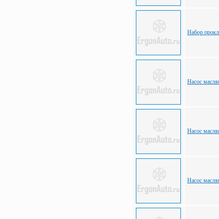
Набор прокл
Насос масля
Насос масля
Насос масля