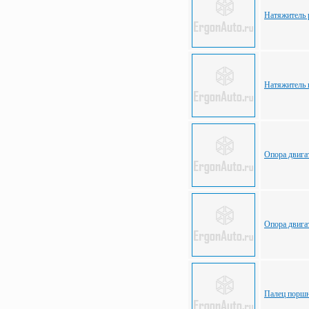
Натяжитель 
Натяжитель 
Опора двигат
Опора двига
Палец порш