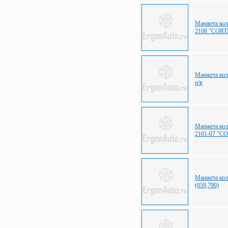
Манжета коле
2108 "COR
Манжета кол
р/в
Манжета кол
2101-07 "C
Манжета кол
(059,790)