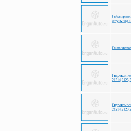
Гайка прием
латунь под 
Гайка храпо
Гидрокомпен
21214,2123,2
Гидрокомпен
21214,2123,2