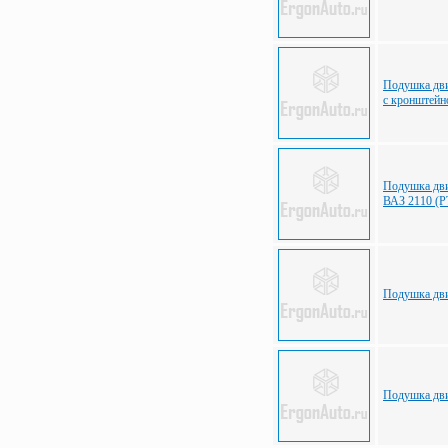
Подушка дви
с кронштей
Подушка дви
ВАЗ 2110 (
Подушка дви
Подушка дви