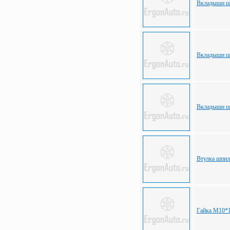
Вкладыши ша
Вкладыши ша
Вкладыши ша
Втулка шпил
Гайка М10*1