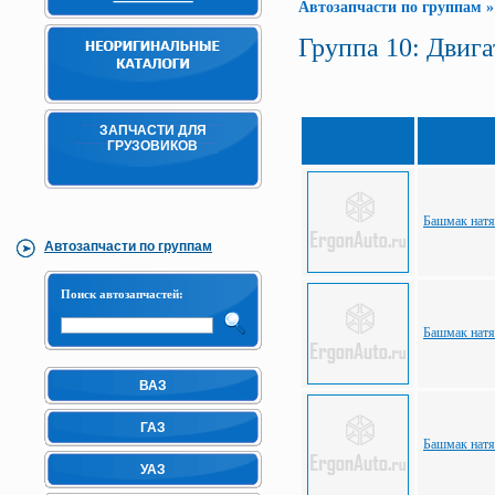
Автозапчасти по группам
Группа 10: Двига
ЗАПЧАСТИ ДЛЯ
ГРУЗОВИКОВ
Башмак натя
Автозапчасти по группам
Поиск автозапчастей:
Башмак натя
ВАЗ
ГАЗ
Башмак натя
УАЗ