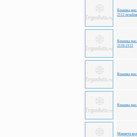
Крышка масл
2112 резьбо
Крышка масл
2110-2112
Крышка масл
Крышка мас
Манжета кол