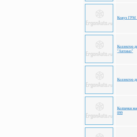
Кожух ГРМ ВА
Коллектор д
"Автоваз"
Коллектор д
Колпачки м
099