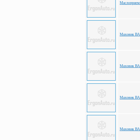
Маслоприем
Маховик ВА
Маховик ВА
Маховик ВАЗ
Маховик ВА