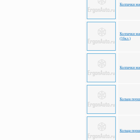
Колпачки м
Колпачки м
(16кл.)
Колпачки м
Кольца пор
Кольца пор