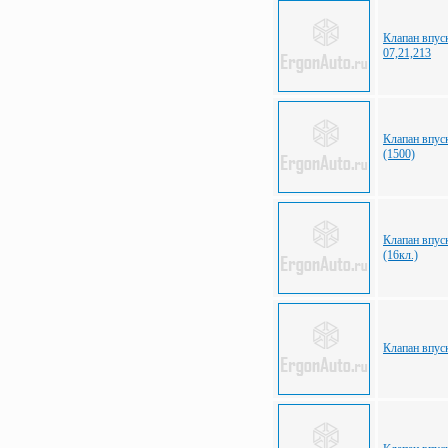
Клапан впус
07,21,213
Клапан впус
(1500)
Клапан впус
(16кл.)
Клапан впус