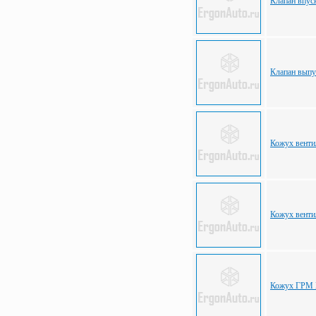
Клапан впус
Клапан вып
Кожух венти
Кожух венти
Кожух ГРМ 