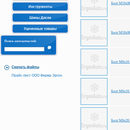
Болт М10х98
Инструменты
Шины Диски
Уцененные товары
Болт М10х98
Поиск автозапчастей:
Болт М6х16 
Скачать файлы
Прайс-лист ООО Фирма Эргон
Болт М6х16 
Болт М6х20 