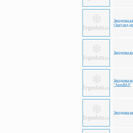
Звездочка ка
(3шт) под 
Звездочка к
Звездочка м
"АвтоВАЗ"
Звездочка р