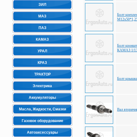
ЗИЛ
Болт крепл
МАЗ
М12х50*1,2
ПАЗ
КАМАЗ
Болт кроншт
КАМАЗ 1/13
УРАЛ
КРАЗ
ТРАКТОР
Болт крышк
Электрика
Аккумуляторы
Масла, Жидкости, Смазки
Вал вторич
Газовое оборудование
Автоаксессуары