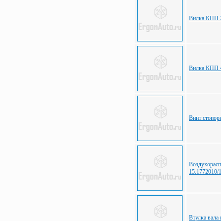
Вилка КПП 
Вилка КПП 
Винт стопо
Воздухорас
15.1772010/
Втулка вала