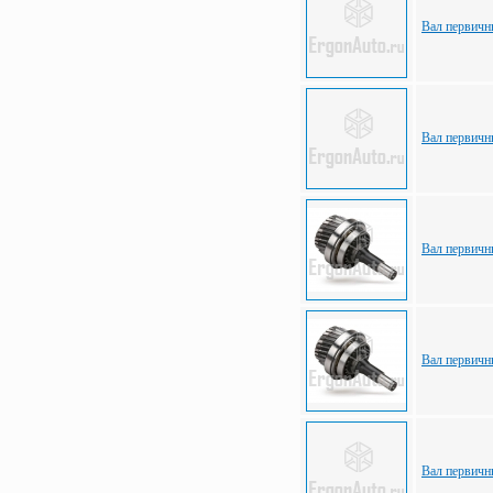
Вал первич
Вал первич
Вал первич
Вал первич
Вал первич