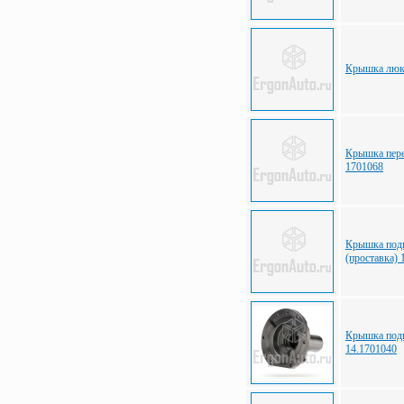
Крышка люк
Крышка пер
1701068
Крышка под
(проставка) 
Крышка под
14.1701040