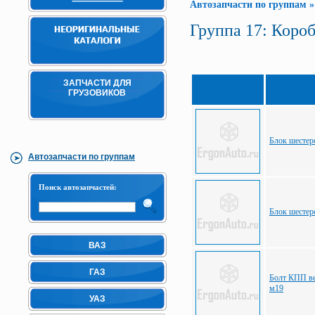
Автозапчасти по группам
Группа 17: Короб
ЗАПЧАСТИ ДЛЯ
ГРУЗОВИКОВ
Блок шестер
Автозапчасти по группам
Поиск автозапчастей:
Блок шестер
ВАЗ
ГАЗ
Болт КПП в
м19
УАЗ