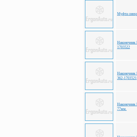
Муфта синхр
Наконечник
1703522
Наконечник
362-1703521
Наконечник
77мм.