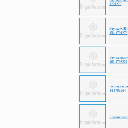
1701278
Втулка КПП
154.1701278
Втулка нак
161.1703221
Головка пр
14.1703264
Клапан вкл