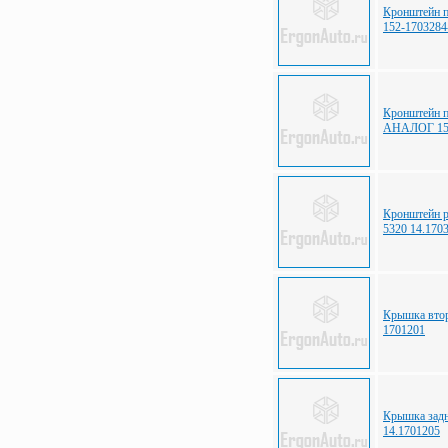
Кронштейн 
152-1703284
Кронштейн 
АНАЛОГ 152
Кронштейн 
5320 14.170
Крышка вто
1701201
Крышка зад
14.1701205