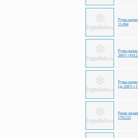
Ручка рычаг
15-004
Ручка рычаг
2007г.) Р41
Ручка рыча
(до 2007г.) 
Рычаг меха
1702222