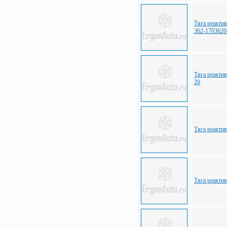
Тяга реакт
362-1703620
Тяга реакт
20
Тяга реакт
Тяга реакт