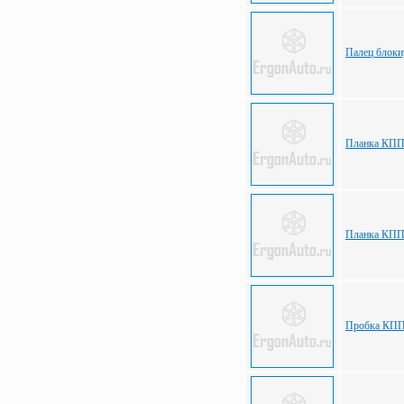
Палец блоки
Планка КПП
Планка КПП
Пробка КПП