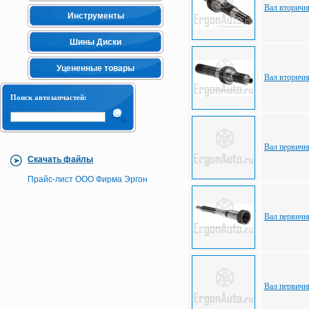
Вал вторич
Инструменты
Шины Диски
Уцененные товары
Вал вторич
Поиск автозапчастей:
Вал первич
Скачать файлы
Прайс-лист ООО Фирма Эргон
Вал первич
Вал первичн