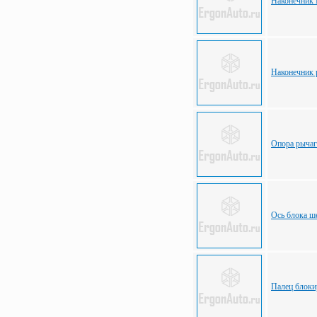
Наконечник
Наконечник
Опора рычаг
Ось блока ш
Палец блоки