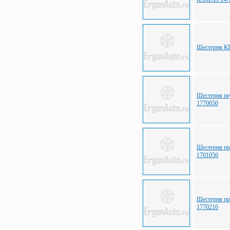
Шестерня К
Шестерня пе
1770050
Шестерня п
1701056
Шестерня пр
1770216