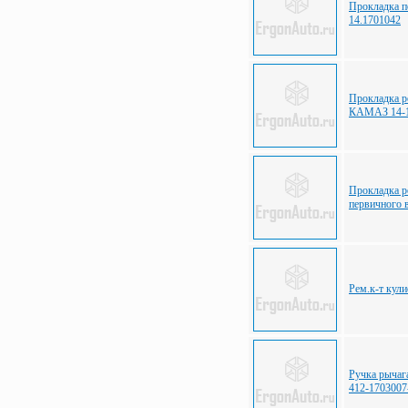
Прокладка 
14.1701042
Прокладка р
КАМАЗ 14-1
Прокладка р
первичного
Рем.к-т кул
Ручка рыча
412-1703007