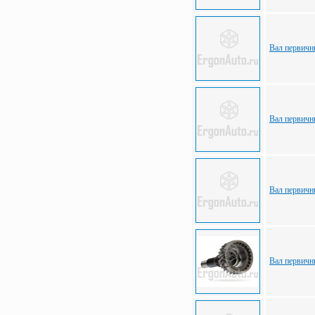
Вал первич
Вал первич
Вал первич
Вал первич