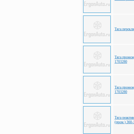
Тяга перекл
Тяга проме
1703280
Тяга проме
1703280
Тяга реакт
(пром.) 360