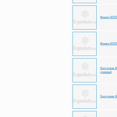
Фланец КПП 1
Фланец КПП 
Хвостовик 
длинный
Хвостовик 