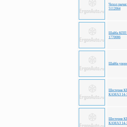
Чехол рычаг
5112064
Шайба КПП 
1770086
Шайба упор
Шестерня КП
КАМАЗ 14-1
Шестерня КП
КАМАЗ 14-1