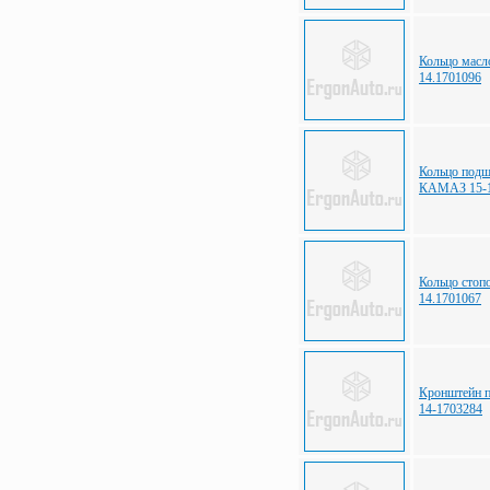
Кольцо масл
14.1701096
Кольцо подш
КАМАЗ 15-1
Кольцо стоп
14.1701067
Кронштейн 
14-1703284