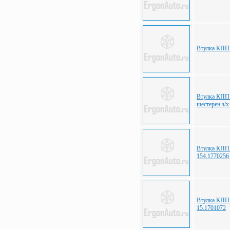
Втулка КПП
Втулка КПП
шестерен з/
Втулка КПП
154.1770256
Втулка КПП
15.1701072