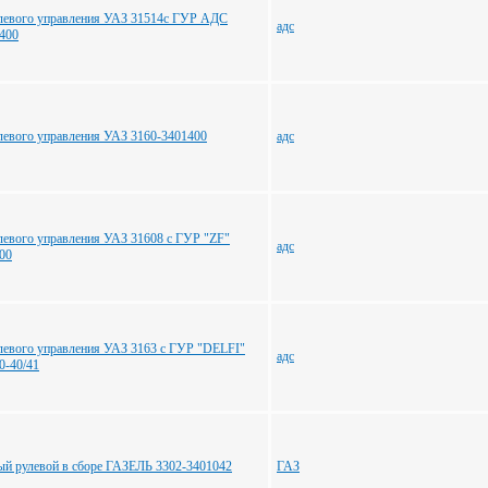
улевого управления УАЗ 31514с ГУР АДС
адс
400
улевого управления УАЗ 3160-3401400
адс
улевого управления УАЗ 31608 с ГУР "ZF"
адс
00
улевого управления УАЗ 3163 с ГУР "DELFI"
адс
0-40/41
ый рулевой в сборе ГАЗЕЛЬ 3302-3401042
ГАЗ