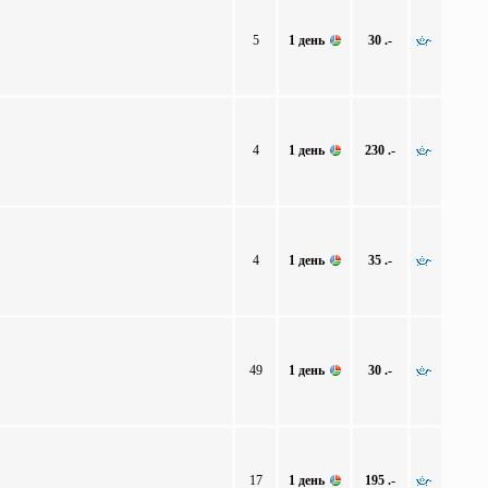
5
1 день
30 .-
4
1 день
230 .-
4
1 день
35 .-
49
1 день
30 .-
17
1 день
195 .-