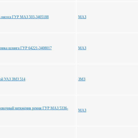
а насоса ГУР МАЗ 503-3405188
МАЗ
чника шланга ГУР 64221-3408017
МАЗ
ой УАЗ ЗМЗ 514
ЗМЗ
ровочный натяжения ремня ГУР МАЗ 5336-
МАЗ