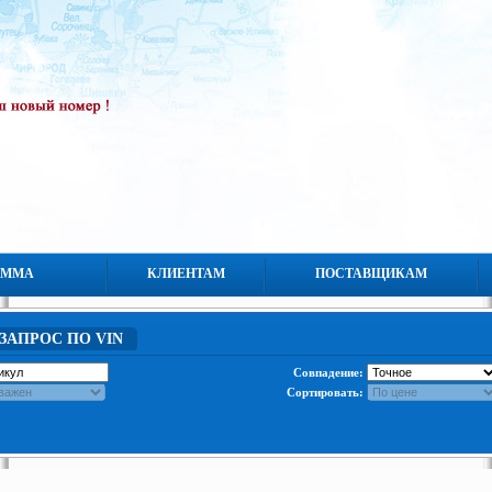
АММА
КЛИЕНТАМ
ПОСТАВЩИКАМ
ЗАПРОС ПО VIN
Совпадение:
Сортировать: