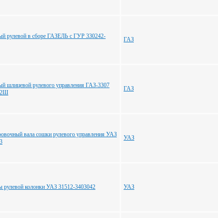
ый рулевой в сборе ГАЗЕЛЬ с ГУР 330242-
ГАЗ
ый шлицевой рулевого управления ГАЗ-3307
ГАЗ
42Ш
ровочный вала сошки рулевого управления УАЗ
УАЗ
3
ы рулевой колонки УАЗ 31512-3403042
УАЗ