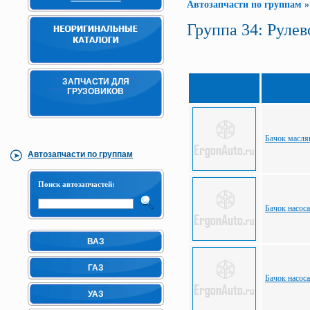
Автозапчасти по группам
Группа 34: Рулев
ЗАПЧАСТИ ДЛЯ
ГРУЗОВИКОВ
Бачок масл
Автозапчасти по группам
Поиск автозапчастей:
Бачок насоса
ВАЗ
ГАЗ
Бачок насос
УАЗ