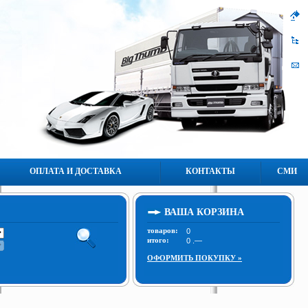
ОПЛАТА И ДОСТАВКА
КОНТАКТЫ
СМИ
ВАША КОРЗИНА
товаров:
итого:
ОФОРМИТЬ ПОКУПКУ »