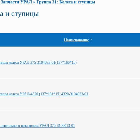
»
Запчасти УРАЛ
»
Группа 31: Колеса и ступицы
са и ступицы
↑
Наименование
пицы колеса УРАЛ 375-3104033-01(137*160*15)
пицы колеса УРАЛ-4320 (137*181*15) 4320-3104033-03
 вентильного паза колеса УРАЛ 375-3106013-01