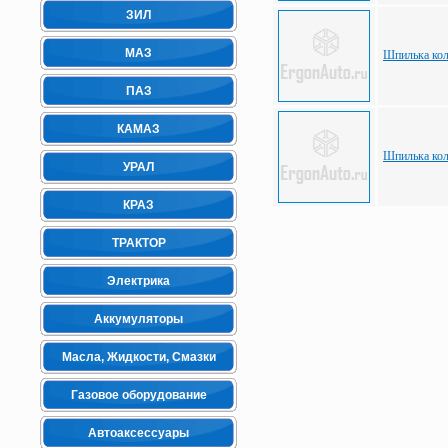
ЗИЛ
МАЗ
Шпилька кол
ПАЗ
КАМАЗ
Шпилька кол
УРАЛ
КРАЗ
ТРАКТОР
Электрика
Аккумуляторы
Масла, Жидкости, Смазки
Газовое оборудование
Автоаксессуары