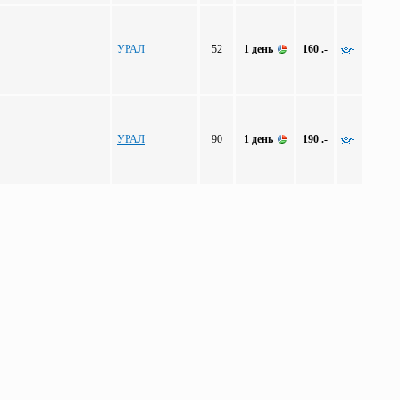
УРАЛ
52
1 день
160 .-
УРАЛ
90
1 день
190 .-