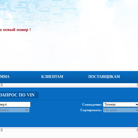
АММА
КЛИЕНТАМ
ПОСТАВЩИКАМ
ЗАПРОС ПО VIN
Совпадение:
Сортировать: