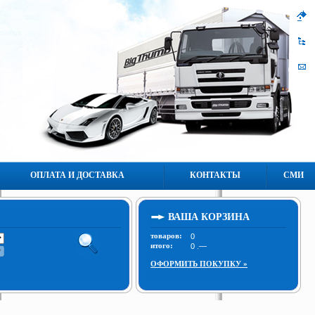
ОПЛАТА И ДОСТАВКА
КОНТАКТЫ
СМИ
ВАША КОРЗИНА
товаров:
итого:
ОФОРМИТЬ ПОКУПКУ »