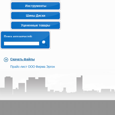
Инструменты
Шины Диски
Уцененные товары
Поиск автозапчастей:
Скачать файлы
Прайс-лист ООО Фирма Эргон