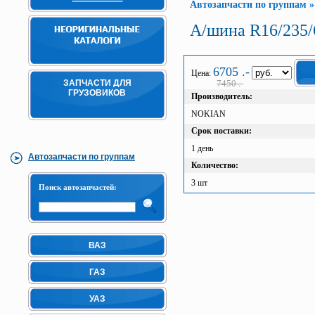
Автозапчасти по группам
А/шина R16/235/
6705 .-
Цена:
ЗАПЧАСТИ ДЛЯ
7450 .-
ГРУЗОВИКОВ
Производитель:
NOKIAN
Срок поставки:
1 день
Автозапчасти по группам
Количество:
3 шт
Поиск автозапчастей:
ВАЗ
ГАЗ
УАЗ