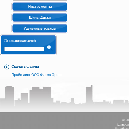
Инструменты
Шины Диски
Уцененные товары
Поиск автозапчастей:
Скачать файлы
Прайс-лист ООО Фирма Эргон
© 2
Копиров
без обра