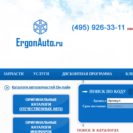
ЗАПЧАСТИ
УСЛУГИ
ДИСКОНТНАЯ ПРОГРАММА
КЛ
Каталоги автозапчастей Он-лайн
ПОИСК ПО КОДУ
Артикул
Срок поставки:
поиск в каталогах