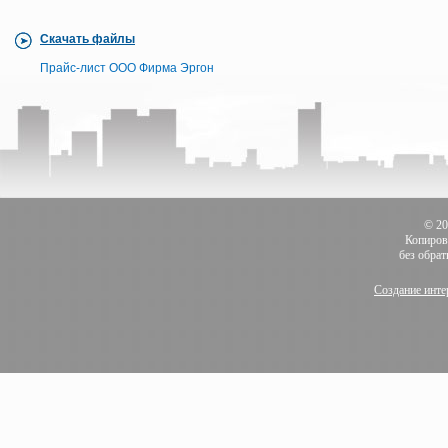
Скачать файлы
Прайс-лист ООО Фирма Эргон
© 2
Копиров
без обра
Создание инте