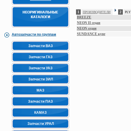
1
2
ПРОИЗВОДИТЕЛИ
PL
BREEZE
NEON II седан
NEON седан
SUNDANCE купе
Автозапчасти по группам
Запчасти ВАЗ
Запчасти ГАЗ
Запчасти УАЗ
Запчасти ЗИЛ
МАЗ
Запчасти ПАЗ
КАМАЗ
Запчасти УРАЛ