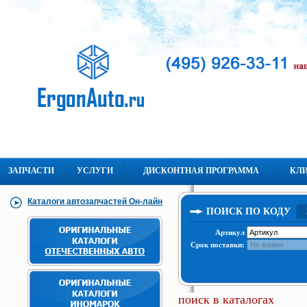
ЗАПЧАСТИ
УСЛУГИ
ДИСКОНТНАЯ ПРОГРАММА
КЛ
Каталоги автозапчастей Он-лайн
ПОИСК ПО КОДУ
Артикул
Срок поставки:
поиск в каталогах