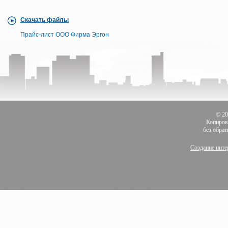
Скачать файлы
Прайс-лист ООО Фирма Эргон
© 2
Копиров
без обра
Создание инте