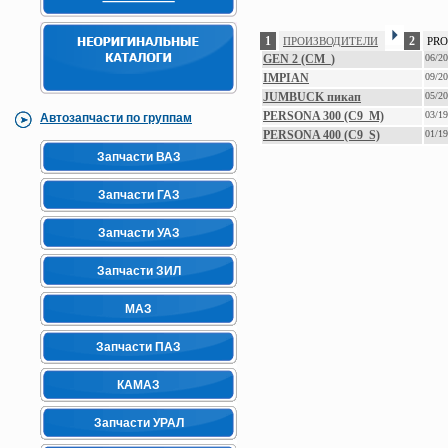
1
2
ПРОИЗВОДИТЕЛИ
PR
GEN 2 (CM_)
06/2
IMPIAN
09/2
JUMBUCK пикап
05/2
PERSONA 300 (C9_M)
03/1
Автозапчасти по группам
PERSONA 400 (C9_S)
01/1
Запчасти ВАЗ
Запчасти ГАЗ
Запчасти УАЗ
Запчасти ЗИЛ
МАЗ
Запчасти ПАЗ
КАМАЗ
Запчасти УРАЛ