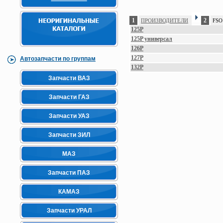
1
2
ПРОИЗВОДИТЕЛИ
FSO
125P
125P универсал
126P
127P
Автозапчасти по группам
132P
Запчасти ВАЗ
Запчасти ГАЗ
Запчасти УАЗ
Запчасти ЗИЛ
МАЗ
Запчасти ПАЗ
КАМАЗ
Запчасти УРАЛ