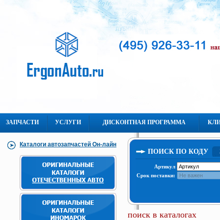
ЗАПЧАСТИ
УСЛУГИ
ДИСКОНТНАЯ ПРОГРАММА
КЛ
Каталоги автозапчастей Он-лайн
ПОИСК ПО КОДУ
Артикул
Срок поставки:
поиск в каталогах