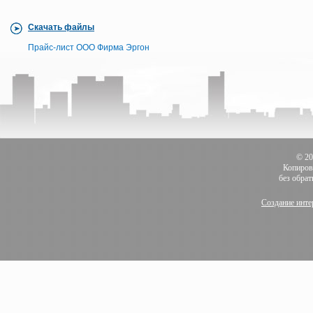
Скачать файлы
Прайс-лист ООО Фирма Эргон
© 2
Копиров
без обра
Создание инте