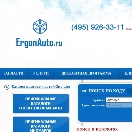
ЗАПЧАСТИ
УСЛУГИ
ДИСКОНТНАЯ ПРОГРАММА
КЛ
Каталоги автозапчастей Он-лайн
ПОИСК ПО КОДУ
Артикул
Срок поставки:
поиск в каталогах