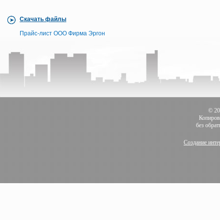
Скачать файлы
Прайс-лист ООО Фирма Эргон
© 2
Копиров
без обра
Создание инте